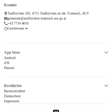
Kontakt
Taufkirchen 105, 4715 Taufkirchen an der Trattnach, AUT
gemeinde@taufkirchen-trattnach.ooe.gv.at
+43 7734 4010
Geschlossen
App Store
Android
iOS
Huawei
Rechtliches
Barrierefreiheit
Datenschutz
Impressum