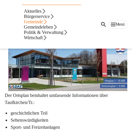
Ortsplan /
Aktuelles
Bürgerservice
Regionskarte
Gemeinde
Menü
Gemeindeleben
Politik & Verwaltung
Wirtschaft
Der 
Ortsplan
 beinhaltet umfassende Informationen über 
Taufkirchen/Tr.: 
geschichtlichen Teil
Sehenswürdigkeiten
Sport- und Freizeitanlagen