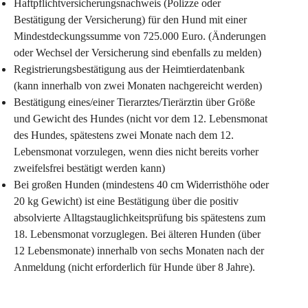
Haftpflichtversicherungsnachweis
 (Polizze oder 
Bestätigung der Versicherung) für den Hund mit einer 
Mindestdeckungssumme von 725.000 Euro. (Änderungen 
oder Wechsel der Versicherung sind ebenfalls zu melden)
Registrierungsbestätigung aus der 
Heimtierdatenbank 
(kann innerhalb von zwei Monaten nachgereicht werden)
Bestätigung eines/einer 
Tierarztes/Tierärztin
 über Größe 
und Gewicht des Hundes (nicht vor dem 12. Lebensmonat 
des Hundes, spätestens zwei Monate nach dem 12. 
Lebensmonat vorzulegen, wenn dies nicht bereits vorher 
zweifelsfrei bestätigt werden kann)
Bei 
großen Hunden
 (mindestens 40 cm Widerristhöhe oder 
20 kg Gewicht) ist eine Bestätigung über die positiv 
absolvierte 
Alltagstauglichkeitsprüfung 
bis spätestens zum 
18. Lebensmonat vorzuglegen. Bei älteren Hunden (über 
12 Lebensmonate) innerhalb von sechs Monaten nach der 
Anmeldung (nicht erforderlich für Hunde über 8 Jahre).