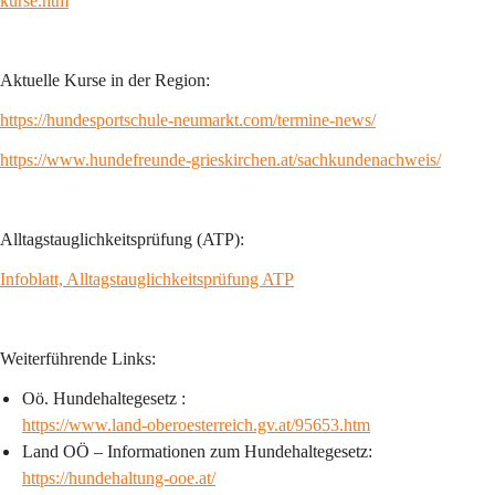
kurse.htm
Aktuelle Kurse in der Region:
https://hundesportschule-neumarkt.com/termine-news/
https://www.hundefreunde-grieskirchen.at/sachkundenachweis/
Alltagstauglichkeitsprüfung (ATP):
Infoblatt, Alltagstauglichkeitsprüfung ATP
Weiterführende Links:
Oö. Hundehaltegesetz : 
https://www.land-oberoesterreich.gv.at/95653.htm
Land OÖ – Informationen zum Hundehaltegesetz: 
https://hundehaltung-ooe.at/