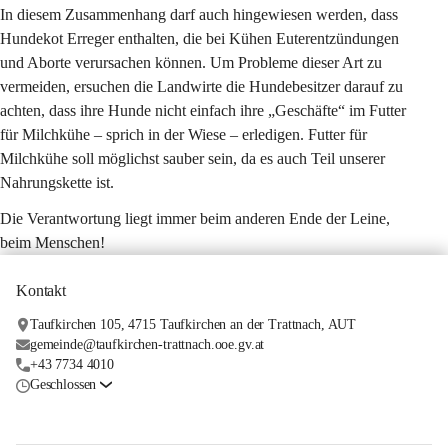
In diesem Zusammenhang darf auch hingewiesen werden, dass 
Hundekot Erreger enthalten, die bei Kühen Euterentzündungen 
und Aborte verursachen können. Um Probleme dieser Art zu 
vermeiden, ersuchen die Landwirte die Hundebesitzer darauf zu 
achten, dass ihre Hunde nicht einfach ihre „Geschäfte“ im Futter 
für Milchkühe – sprich in der Wiese – erledigen. Futter für 
Milchkühe soll möglichst sauber sein, da es auch Teil unserer 
Nahrungskette ist.
Die Verantwortung liegt immer beim anderen Ende der Leine, 
beim Menschen!
Kontakt
Taufkirchen 105, 4715 Taufkirchen an der Trattnach, AUT
gemeinde@taufkirchen-trattnach.ooe.gv.at
+43 7734 4010
Geschlossen