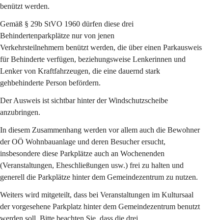
benützt werden.
Gemäß § 29b StVO 1960 dürfen diese drei 
Behindertenparkplätze nur von jenen
Verkehrsteilnehmern benützt werden, die über einen Parkausweis 
für Behinderte verfügen, beziehungsweise Lenkerinnen und 
Lenker von Kraftfahrzeugen, die eine dauernd stark 
gehbehinderte Person befördern.
Der Ausweis ist sichtbar hinter der Windschutzscheibe 
anzubringen.
In diesem Zusammenhang werden vor allem auch die Bewohner 
der OÖ Wohnbauanlage und deren Besucher ersucht, 
insbesondere diese Parkplätze auch an Wochenenden 
(Veranstaltungen, Eheschließungen usw.) frei zu halten und 
generell die Parkplätze hinter dem Gemeindezentrum zu nutzen.
Weiters wird mitgeteilt, dass bei Veranstaltungen im Kultursaal 
der vorgesehene Parkplatz hinter dem Gemeindezentrum benutzt 
werden soll. Bitte beachten Sie, dass die drei 