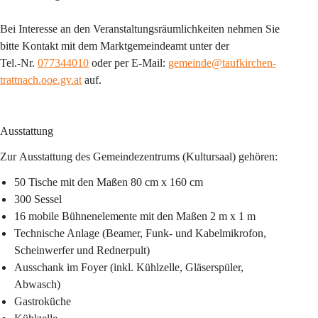
Bei Interesse an den Veranstaltungsräumlichkeiten nehmen Sie 
bitte Kontakt mit dem Marktgemeindeamt unter der
Tel.-Nr. 
077344010
 oder per E-Mail: 
gemeinde@taufkirchen-
trattnach.ooe.gv.at
 auf.
Ausstattung
Zur 
Ausstattung
 des Gemeindezentrums (Kultursaal) gehören: 
50 Tische
 mit den Maßen 80 cm x 160 cm 
300 Sessel 
16 mobile Bühnenelemente
 mit den Maßen 2 m x 1 m 
Technische Anlage
 (Beamer, Funk- und Kabelmikrofon, 
Scheinwerfer und Rednerpult) 
Ausschank im Foyer
 (inkl. Kühlzelle, Gläserspüler, 
Abwasch) 
Gastroküche 