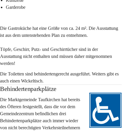
Kühlzelle 
Garderobe 
Die 
Gastroküche
 hat eine Größe von ca. 24 m². Die Ausstattung 
ist aus dem untenstehenden Plan zu entnehmen. 
Töpfe, Geschirr, Putz- und Geschirrtücher sind in der 
Ausstattung nicht enthalten und müssen daher mitgenommen 
werden!
Die 
Toiletten
 sind 
behindertengerecht
 ausgeführt. Weiters gibt es 
auch einen 
Wickeltisch.
Behindertenparkplätze
Die Marktgemeinde Taufkirchen hat bereits 
des Öfteren festgestellt, dass die vor dem 
Gemeindezentrum befindlichen drei 
Behindertenparkplätze auch immer wieder 
von nicht berechtigten Verkehrsteilnehmern 