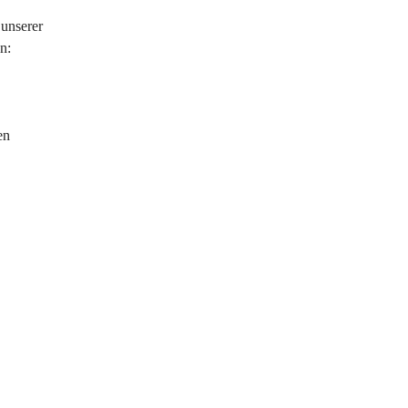
unserer 
n:
en 