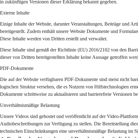
in zukünftigen Versionen dieser Erklärung bekannt gegeben.
Externe Inhalte
Einige Inhalte der Website, darunter Veranstaltungen, Beiträge und Art
bereitgestellt. Zudem enthält unsere Website Dokumente und Formulare
Diese Inhalte werden von Dritten erstellt und verwaltet.
Diese Inhalte sind gemäß der Richtlinie (EU) 2016/2102 von den Barri
dieser von Dritten bereitgestellten Inhalte keine Aussage getroffen wer
PDF-Dokumente
Die auf der Website verfügbaren PDF-Dokumente sind meist nicht barrie
logischen Struktur versehen, die es Nutzern von Hilfstechnologien ermö
Dokumente schrittweise zu aktualisieren und barrierefreie Versionen ber
Unverhältnismäßige Belastung
Unsere Videos sind gehostet und veröffentlicht auf der Video-Plattform 
Audiobeschreibungen zur Verfügung zu stellen. Die Bereitstellung di
technischen Einschränkungen eine unverhältnismäßige Belastung im Sin