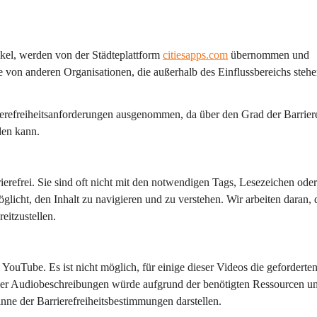
ikel, werden von der Städteplattform 
citiesapps.com
 übernommen und 
 von anderen Organisationen, die außerhalb des Einflussbereichs stehe
erefreiheitsanforderungen ausgenommen, da über den Grad der Barrieref
den kann.
refrei. Sie sind oft nicht mit den notwendigen Tags, Lesezeichen oder
glicht, den Inhalt zu navigieren und zu verstehen. Wir arbeiten daran, 
eitzustellen.
YouTube. Es ist nicht möglich, für einige dieser Videos die geforderten
eser Audiobeschreibungen würde aufgrund der benötigten Ressourcen u
ne der Barrierefreiheitsbestimmungen darstellen.