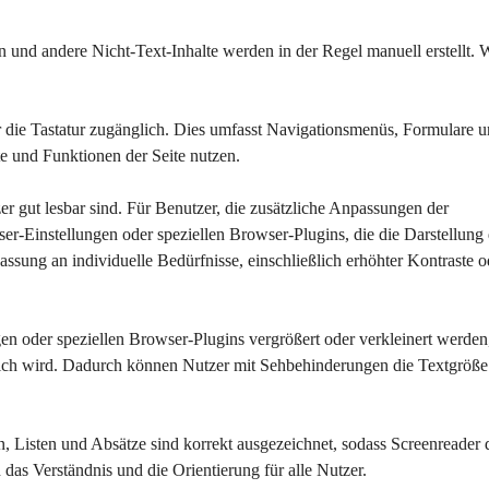
en und andere Nicht-Text-Inhalte werden in der Regel manuell erstellt.
r die Tastatur zugänglich. Dies umfasst Navigationsmenüs, Formulare u
e und Funktionen der Seite nutzen.
tzer gut lesbar sind. Für Benutzer, die zusätzliche Anpassungen der 
-Einstellungen oder speziellen Browser-Plugins, die die Darstellung 
assung an individuelle Bedürfnisse, einschließlich erhöhter Kontraste o
en oder speziellen Browser-Plugins vergrößert oder verkleinert werden
rlich wird. Dadurch können Nutzer mit Sehbehinderungen die Textgröße
ten, Listen und Absätze sind korrekt ausgezeichnet, sodass Screenreader 
h das Verständnis und die Orientierung für alle Nutzer.