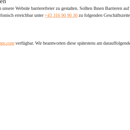
ten
sere Website barrierefreier zu gestalten. Sollten Ihnen Barrieren auf 
fonisch erreichbar unter 
+43 316 90 90 30
 zu folgenden Geschäftszeite
apps.com
 verfügbar. Wir beantworten diese spätestens am darauffolgend