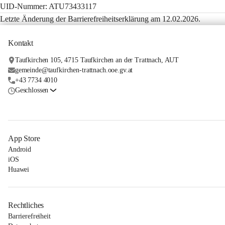
UID-Nummer: ATU73433117
Letzte Änderung der Barrierefreiheitserklärung am 12.02.2026.
Kontakt
Taufkirchen 105, 4715 Taufkirchen an der Trattnach, AUT
gemeinde@taufkirchen-trattnach.ooe.gv.at
+43 7734 4010
Geschlossen
App Store
Android
iOS
Huawei
Rechtliches
Barrierefreiheit