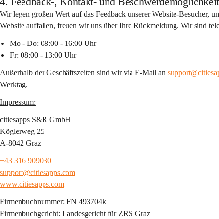
4. Feedback-, Kontakt- und Beschwerdemöglichkei
Wir legen großen Wert auf das Feedback unserer Website-Besucher, um un
Website auffallen, freuen wir uns über Ihre Rückmeldung. Wir sind tele
Mo - Do: 08:00 - 16:00 Uhr
Fr: 08:00 - 13:00 Uhr
Außerhalb der Geschäftszeiten sind wir via E-Mail an 
support@cities
Werktag.
Impressum:
citiesapps S&R GmbH
Köglerweg 25
A-8042 Graz
+43 316 909030
support@citiesapps.com
www.citiesapps.com
Firmenbuchnummer: FN 493704k
Firmenbuchgericht: Landesgericht für ZRS Graz