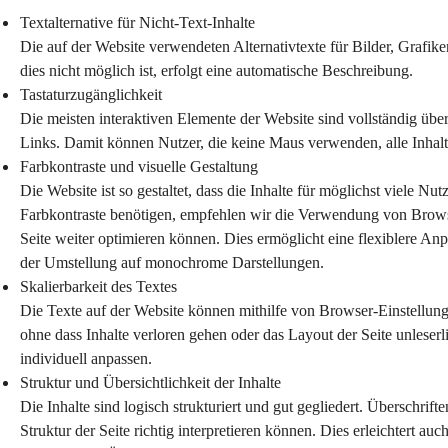
Textalternative für Nicht-Text-Inhalte
Die auf der Website verwendeten Alternativtexte für Bilder, Grafik
dies nicht möglich ist, erfolgt eine automatische Beschreibung.
Tastaturzugänglichkeit
Die meisten interaktiven Elemente der Website sind vollständig übe
Links. Damit können Nutzer, die keine Maus verwenden, alle Inhalt
Farbkontraste und visuelle Gestaltung
Die Website ist so gestaltet, dass die Inhalte für möglichst viele Nu
Farbkontraste benötigen, empfehlen wir die Verwendung von Browser
Seite weiter optimieren können. Dies ermöglicht eine flexiblere Anp
der Umstellung auf monochrome Darstellungen.
Skalierbarkeit des Textes
Die Texte auf der Website können mithilfe von Browser-Einstellung
ohne dass Inhalte verloren gehen oder das Layout der Seite unlese
individuell anpassen.
Struktur und Übersichtlichkeit der Inhalte
Die Inhalte sind logisch strukturiert und gut gegliedert. Überschrif
Struktur der Seite richtig interpretieren können. Dies erleichtert auc