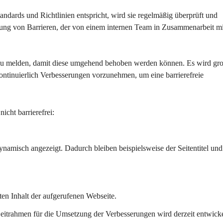
tandards und Richtlinien entspricht, wird sie regelmäßig überprüft und 
hebung von Barrieren, der von einem internen Team in Zusammenarbeit mi
 zu melden, damit diese umgehend behoben werden können. Es wird gr
ontinuierlich Verbesserungen vorzunehmen, um eine barrierefreie 
icht barrierefrei:
ynamisch angezeigt. Dadurch bleiben beispielsweise der Seitentitel und
ten Inhalt der aufgerufenen Webseite.
eitrahmen für die Umsetzung der Verbesserungen wird derzeit entwicke