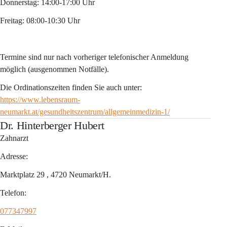
Donnerstag: 14:00-17:00 Uhr
Freitag: 08:00-10:30 Uhr
Termine sind nur nach vorheriger telefonischer Anmeldung 
möglich (ausgenommen Notfälle).
Die Ordinationszeiten finden Sie auch unter: 
https://www.lebensraum-
neumarkt.at/gesundheitszentrum/allgemeinmedizin-1/
Dr. Hinterberger Hubert
Zahnarzt
Adresse:
Marktplatz 29 , 4720 Neumarkt/H. 
Telefon:
077347997