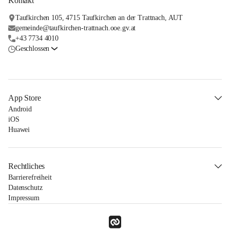
Kontakt
Taufkirchen 105, 4715 Taufkirchen an der Trattnach, AUT
gemeinde@taufkirchen-trattnach.ooe.gv.at
+43 7734 4010
Geschlossen
App Store
Android
iOS
Huawei
Rechtliches
Barrierefreiheit
Datenschutz
Impressum