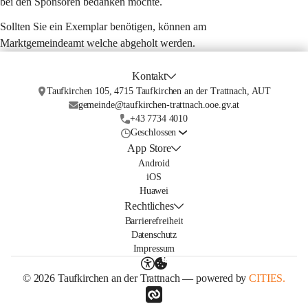
bei den Sponsoren bedanken möchte. 
Sollten Sie ein Exemplar benötigen, können am 
Marktgemeindeamt welche abgeholt werden.
Kontakt
Taufkirchen 105, 4715 Taufkirchen an der Trattnach, AUT
gemeinde@taufkirchen-trattnach.ooe.gv.at
+43 7734 4010
Geschlossen
App Store
Android
iOS
Huawei
Rechtliches
Barrierefreiheit
Datenschutz
Impressum
© 2026 Taufkirchen an der Trattnach — powered by
CITIES.