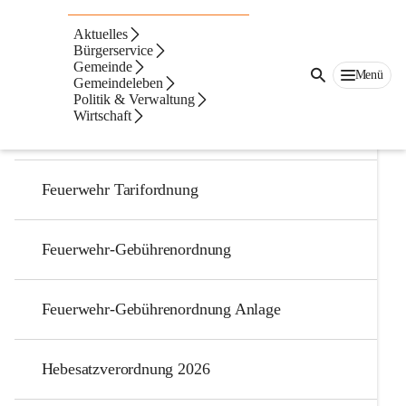
Verordnungen
Aktuelles
Bürgerservice
Gemeinde
Abfallgebührenordnung
Menü
Gemeindeleben
Politik & Verwaltung
Wirtschaft
Abfallordnung
Feuerwehr Tarifordnung
Feuerwehr-Gebührenordnung
Feuerwehr-Gebührenordnung Anlage
Hebesatzverordnung 2026