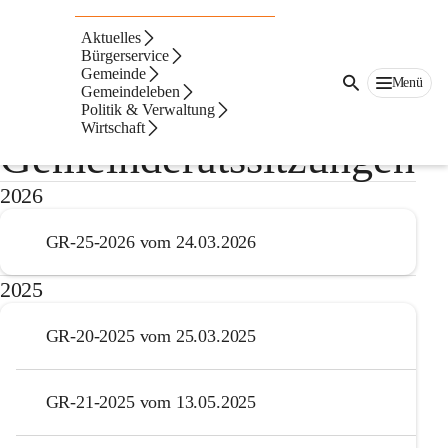
Auf dieser Seite
Aktuelles
Verhandlungsschriften
Bürgerservice
Gemeinde
Menü
Gemeindeleben
der
Politik & Verwaltung
Wirtschaft
Gemeinderatssitzungen
2026
GR-25-2026 vom 24.03.2026
2025
GR-20-2025 vom 25.03.2025
GR-21-2025 vom 13.05.2025