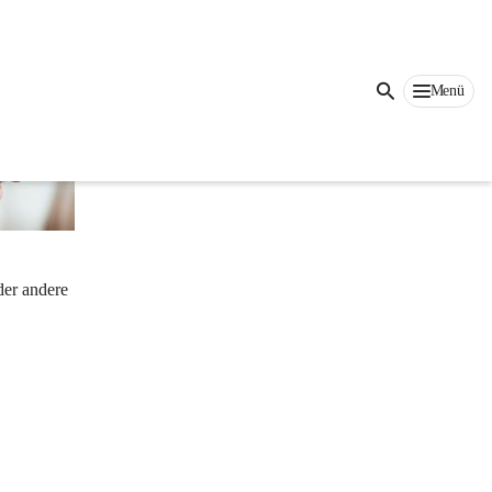
Menü
der andere 