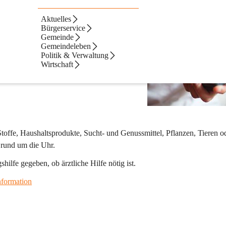
zentrale
Aktuelles
Bürgerservice
Gemeinde
Gemeindeleben
Politik & Verwaltung
Wirtschaft
offe, Haushaltsprodukte, Sucht- und Genussmittel, Pflanzen, Tieren o
 rund um die Uhr.
ilfe gegeben, ob ärztliche Hilfe nötig ist.
information